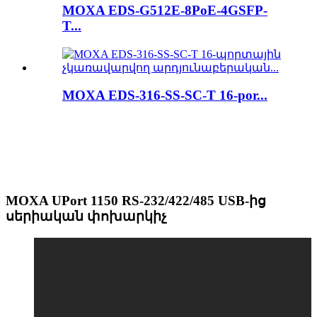
MOXA EDS-G512E-8PoE-4GSFP-
T...
MOXA EDS-316-SS-SC-T 16-por...
MOXA UPort 1150 RS-232/422/485 USB-ից
սերիական փոխարկիչ