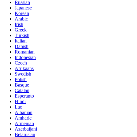
Russian
Japanese
Korean
Arabic
Irish
Greek
Turkish
Italian
Danish
Romanian
Indonesian
Czech
Afrikaans
Swedish
Polish
Basque
Catalan
Esperanto
Hindi
Lao
Albanian
Amharic
Armenian
Azerbaijani
Belarusian