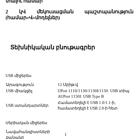
տալու համար
2 կՎ մեկուսացման պաշտպանություն
(համար
«Վ»
մոդելներ)
Տեխնիկական բնութագրեր
USB միջերես
Արագություն
12 Մբիթ/վ
USB միակցիչ
UPort 1110/1130/1130I/1150: USB տիպ
A
UPort 1150I: USB Type B
Համատեղելի է USB 1.0/1.1-ի,
USB ստանդարտներ
համատեղելի է USB 2.0-ի հետ
Սերիական միջերես
Նավահանգիստների
1
քանակը