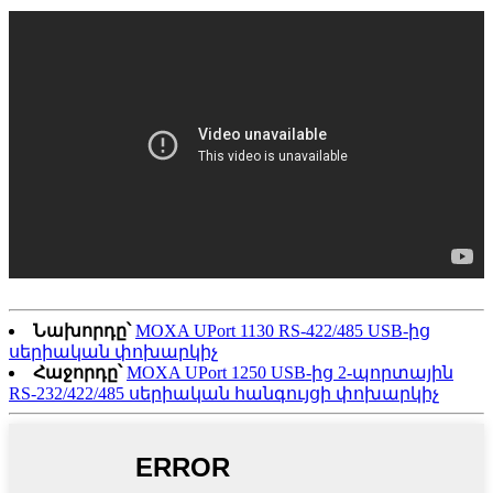
Նախորդը՝
MOXA UPort 1130 RS-422/485 USB-ից
սերիական փոխարկիչ
Հաջորդը՝
MOXA UPort 1250 USB-ից 2-պորտային
RS-232/422/485 սերիական հանգույցի փոխարկիչ