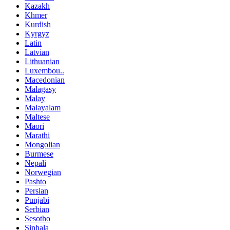
Kazakh
Khmer
Kurdish
Kyrgyz
Latin
Latvian
Lithuanian
Luxembou..
Macedonian
Malagasy
Malay
Malayalam
Maltese
Maori
Marathi
Mongolian
Burmese
Nepali
Norwegian
Pashto
Persian
Punjabi
Serbian
Sesotho
Sinhala