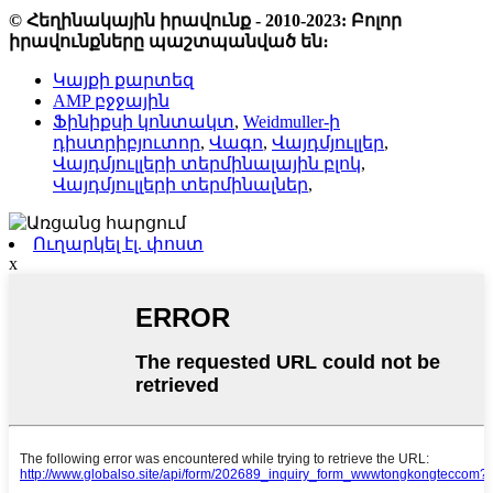
© Հեղինակային իրավունք - 2010-2023: Բոլոր
իրավունքները պաշտպանված են։
Կայքի քարտեզ
AMP բջջային
Ֆինիքսի կոնտակտ
,
Weidmuller-ի
դիստրիբյուտոր
,
Վագո
,
Վայդմյուլլեր
,
Վայդմյուլլերի տերմինալային բլոկ
,
Վայդմյուլլերի տերմինալներ
,
Ուղարկել էլ. փոստ
x