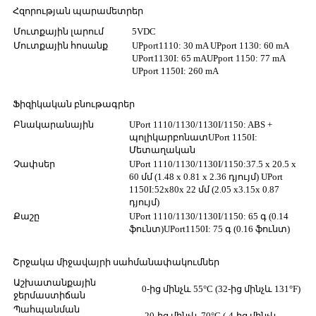
Հզորության պարամետրեր
Մուտքային լարում
5VDC
Մուտքային հոսանք
UPport1110: 30 mA UPport 1130: 60 mA
UPort1130I: 65 mA
UPport 1150: 77 mA
UPport 1150I: 260 mA
Ֆիզիկական բնութագրեր
Բնակարանային
UPort 1110/1130/1130I/1150: ABS +
պոլիկարբոնատ
UPort 1150I:
Մետաղական
Չափսեր
UPort 1110/1130/1130I/1150:
37.5 x 20.5 x
60 մմ (1.48 x 0.81 x 2.36 դյույմ) UPort
1150I:
52x80x 22 մմ (2.05 x3.15x 0.87
դյույմ)
Քաշը
UPort 1110/1130/1130I/1150: 65 գ (0.14
ֆունտ)
UPort1150I: 75 գ (0.16 ֆունտ)
Շրջակա միջավայրի սահմանափակումներ
Աշխատանքային
0-ից մինչև 55°C (32-ից մինչև 131°F)
ջերմաստիճան
Պահպանման
-20-ից մինչև 70°C (-4-ից մինչև