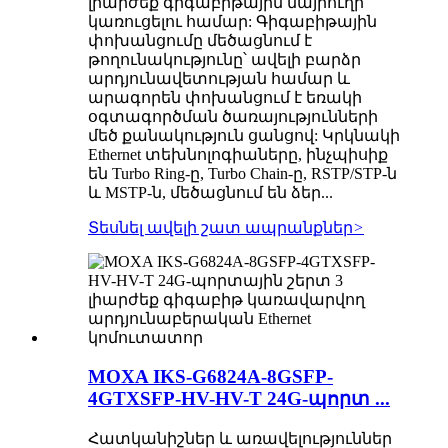
լիարժեք գիգաբիթային մայրուղի
կառուցելու համար: Գիգաբիթային
փոխանցումը մեծացնում է
թողունակությունը՝ ավելի բարձր
արդյունավետության համար և
արագորեն փոխանցում է եռակի
օգտագործման ծառայությունների
մեծ քանակություն ցանցով: Կրկնակի
Ethernet տեխնոլոգիաները, ինչպիսիք
են Turbo Ring-ը, Turbo Chain-ը, RSTP/STP-ն
և MSTP-ն, մեծացնում են ձեր...
Տեսնել ավելի շատ ապրանքներ
>
MOXA IKS-G6824A-8GSFP-
4GTXSFP-HV-HV-T 24G-պորտ ...
Հատկանիշներ և առավելություններ