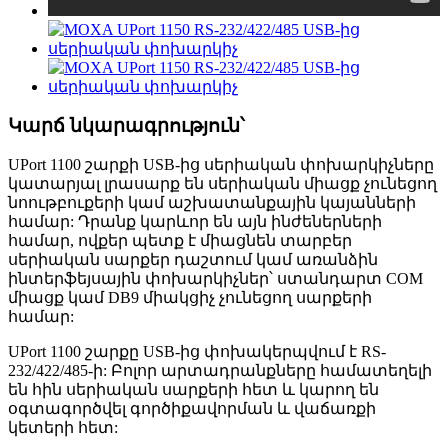
Կարճ նկարագրություն՝
UPort 1100 շարքի USB-ից սերիական փոխարկիչները
կատարյալ լրասարք են սերիական միացք չունեցող
նոութբուքերի կամ աշխատանքային կայանների
համար: Դրանք կարևոր են այն ինժեներների
համար, ովքեր պետք է միացնեն տարբեր
սերիական սարքեր դաշտում կամ առանձին
ինտերֆեյսային փոխարկիչներ՝ ստանդարտ COM
միացք կամ DB9 միակցիչ չունեցող սարքերի
համար:
UPort 1100 շարքը USB-ից փոխակերպվում է RS-
232/422/485-ի: Բոլոր արտադրանքները համատեղելի
են հին սերիական սարքերի հետ և կարող են
օգտագործվել գործիքավորման և վաճառքի
կետերի հետ: