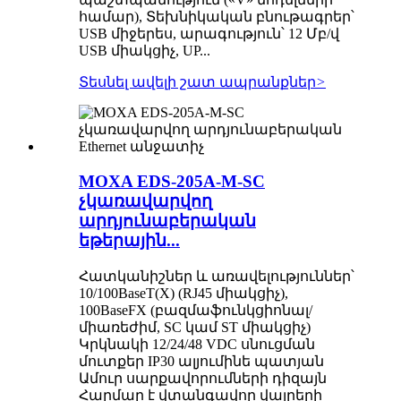
համար), Տեխնիկական բնութագրեր՝
USB միջերես, արագություն՝ 12 Մբ/վ
USB միակցիչ, UP...
Տեսնել ավելի շատ ապրանքներ
>
MOXA EDS-205A-M-SC
չկառավարվող
արդյունաբերական
եթերային...
Հատկանիշներ և առավելություններ՝
10/100BaseT(X) (RJ45 միակցիչ),
100BaseFX (բազմաֆունկցիոնալ/
միառեժիմ, SC կամ ST միակցիչ)
Կրկնակի 12/24/48 VDC սնուցման
մուտքեր IP30 ալյումինե պատյան
Ամուր սարքավորումների դիզայն
Հարմար է վտանգավոր վայրերի