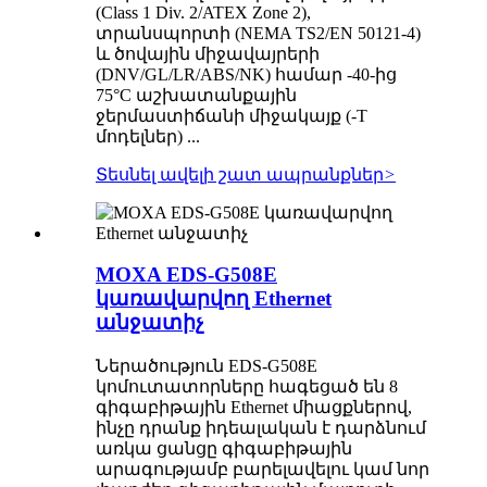
(Class 1 Div. 2/ATEX Zone 2),
տրանսպորտի (NEMA TS2/EN 50121-4)
և ծովային միջավայրերի
(DNV/GL/LR/ABS/NK) համար -40-ից
75°C աշխատանքային
ջերմաստիճանի միջակայք (-T
մոդելներ) ...
Տեսնել ավելի շատ ապրանքներ
>
MOXA EDS-G508E
կառավարվող Ethernet
անջատիչ
Ներածություն EDS-G508E
կոմուտատորները հագեցած են 8
գիգաբիթային Ethernet միացքներով,
ինչը դրանք իդեալական է դարձնում
առկա ցանցը գիգաբիթային
արագությամբ բարելավելու կամ նոր