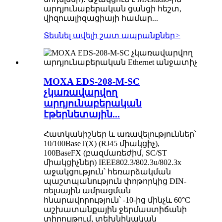
արդյունաբերական ցանցի հեշտ,
վիզուալիզացիայի համար...
Տեսնել ավելի շատ ապրանքներ
>
MOXA EDS-208-M-SC
չկառավարվող
արդյունաբերական
էթերնետային...
Հատկանիշներ և առավելություններ՝
10/100BaseT(X) (RJ45 միակցիչ),
100BaseFX (բազմառեժիմ, SC/ST
միակցիչներ) IEEE802.3/802.3u/802.3x
աջակցություն՝ հեռարձակման
պաշտպանություն փոթորկից DIN-
ռելսային ամրացման
հնարավորություն՝ -10-ից մինչև 60°C
աշխատանքային ջերմաստիճանի
տիրույթում, տեխնիկական