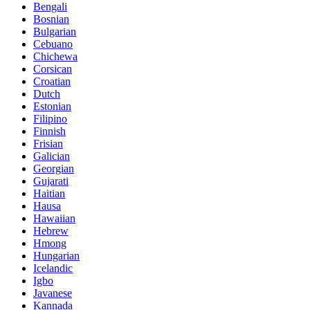
Bengali
Bosnian
Bulgarian
Cebuano
Chichewa
Corsican
Croatian
Dutch
Estonian
Filipino
Finnish
Frisian
Galician
Georgian
Gujarati
Haitian
Hausa
Hawaiian
Hebrew
Hmong
Hungarian
Icelandic
Igbo
Javanese
Kannada