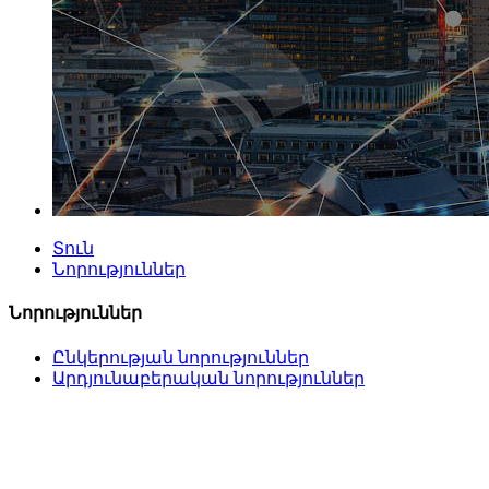
Տուն
Նորություններ
Նորություններ
Ընկերության նորություններ
Արդյունաբերական նորություններ