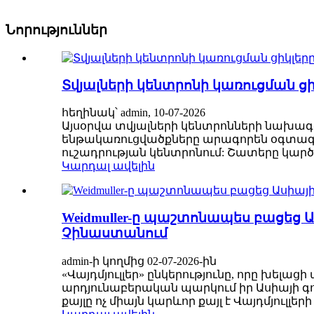
Նորություններ
Տվյալների կենտրոնի կառուցման ց
հեղինակ՝ admin, 10-07-2026
Այսօրվա տվյալների կենտրոնների նախագծե
ենթակառուցվածքները արագորեն օգտագոր
ուշադրության կենտրոնում: Շատերը կարծում
Կարդալ ավելին
Weidmuller-ը պաշտոնապես բացեց Ա
Չինաստանում
admin-ի կողմից 02-07-2026-ին
«Վայդմյուլլեր» ընկերությունը, որը խել
արդյունաբերական պարկում իր Ասիայի գ
քայլը ոչ միայն կարևոր քայլ է Վայդմյուլլ