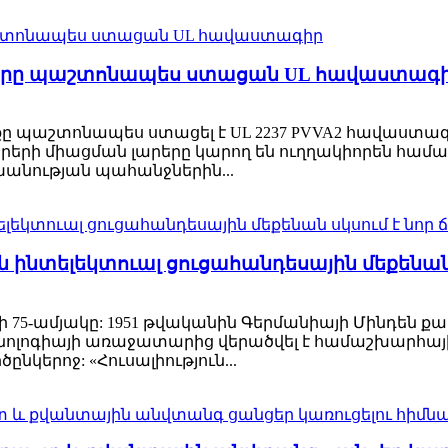
դուլները պաշտոնապես ստացան UL հավաստագ
ի շարքը պաշտոնապես ստացել է UL 2237 PVVA2 հավաստագ
րի միացման լարերը կարող են ուղղակիորեն համ
ության պահանջներին...
յին ինտելեկտուալ ցուցահանդեսային մեքենա
ի 75-ամյակը: 1951 թվականին Գերմանիայի Մինդեն քա
ոլոգիայի առաջատարից վերածվել է համաշխարհայ
կերոջ: «Հուսալիություն...