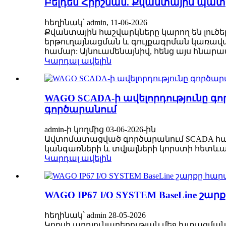
Բելդեն Հիրշման. Քվանտային պատ
հեղինակ՝ admin, 11-06-2026
Քվանտային հաշվարկները կարող են լուծե
երթուղայնացման և գույքագրման կառավ
համար: Այնուամենայնիվ, հենց այս հնարավ
Կարդալ ավելին
WAGO SCADA-ի ավելորդությունը 
գործարանում
admin-ի կողմից 03-06-2026-ին
Ավտոմատացված գործարանում SCADA համ
կանգառների և տվյալների կորստի հետևանք
Կարդալ ավելին
WAGO IP67 I/O SYSTEM BaseLine 
հեղինակ՝ admin 28-05-2026
Կոքսի արդյունաբերության մեջ խտացման