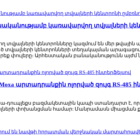
անականությամբ կառավարվող տվյալների կեն
 տվյալների կենտրոնները կազմում են մեր թվային 
 տվյալների կենտրոնների տեղակայման արագացումը 
րեք փուլերը։ Արհեստական ​​բանականությունն այժմ 
Moxa արտադրանքին ոլորված զույգ RS-485 ի
իսա-դուպլեքս բազմակետային կապի ստանդարտ է, որը
տվյալների փոխանցման համար: Մանրամասն միացման ք