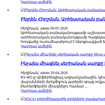
Կարդալ ավելին
Բելդեն Հիրշման. Արհեստական ​​բ
հեղինակ՝ admin 09-05-2026
Արհեստական ​​բանականությամբ աշխատող
արհեստական ​​բանականությամբ հագեցած
հոդվածը ուսումնասիրում է ներգրավված ե
Կարդալ ավելին
Ինչպես միացնել սերիական սարքը 
հեղինակ՝ admin 29-04-2026
RS-485-ը դիֆերենցիալ ազդանշանային, կ
մալուխների (երկմիջուկ լարերի) զույգ 
ինտերֆեյսին միացնելու համար ...
Կարդալ ավելին