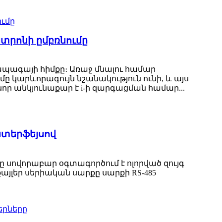
տրոնի ըմբռնումը
ապագայի հիմքը։ Առաջ մնալու համար
կարևորագույն նշանակություն ունի, և այս
նոր անկյունաքար է i-ի զարգացման համար...
նտերֆեյսով
 սովորաբար օգտագործում է ոլորված զույգ
այլեր սերիական սարքը սարքի RS-485