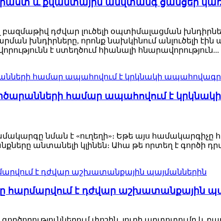
րաստ և քվանտային անվտանգ ցանցեր կառո
լ բազմաթիվ դժվար լուծելի օպտիմալացման խնդիրնե
արման խնդիրները, որոնք նախկինում անլուծելի է
որությունն է ստեղծում հիանալի հնարավորություն...
գործարանների համար ապահովում է կրկնակի
ակարգը նման է «ուղեղի»։ Եթե այս համակարգիչը
ները անտանելի կլինեն։ Ահա թե որտեղ է գործի դրվո
շարքը հարմարվում է դժվար աշխատանքային 
 գործողություններում փոշին, յուղի աղտոտումը և