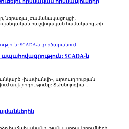
ւցելու հիմնական հիմնասյուները
ր, ներառյալ ժամանակացույցի,
ին ավանդական հաշվողական համակարգերի
 ապահովագրություն։ SCADA-ն
 հանկարծ «խափանվի», արտադրության
ւմ ավելորդությունը։ Տեխնոլոգիա...
պայմաններին
 բարձր հաճախականության սարքավորումների