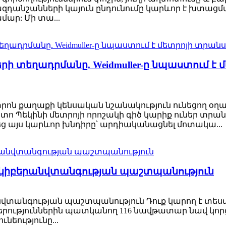
ազդանշանների կայուն ընդունումը կարևոր է խտացմ
ար: Մի տա...
երի տեղադրմանը. Weidmuller-ը նպաստում 
ն քաղաքի կենսական նշանակություն ունեցող օղակն
ետո Պեկինի մետրոյի որոշակի գիծ կարիք ուներ տր
ց այս կարևոր խնդիրը՝ արդիականացնել մոտակա...
րի կիբերանվտանգության պաշտպանություն
անվտանգության պաշտպանություն Դուք կարող է տեսած
երություններին պատկանող 116 նավթատար նավ կոր
նեությունը...