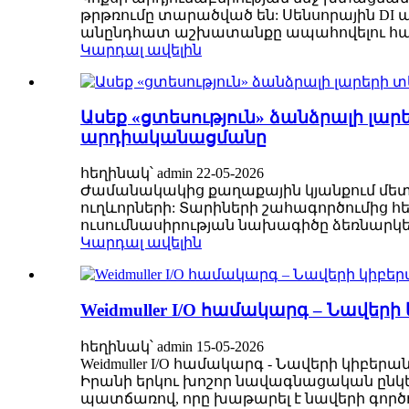
թրթռումը տարածված են: Սենսորային DI 
անընդհատ աշխատանքը ապահովելու համ
Կարդալ ավելին
Ասեք «ցտեսություն» ձանձրալի լար
արդիականացմանը
հեղինակ՝ admin 22-05-2026
Ժամանակակից քաղաքային կյանքում մետրո
ուղևորների: Տարիների շահագործումից հ
ուսումնասիրության նախագիծը ձեռնարկե
Կարդալ ավելին
Weidmuller I/O համակարգ – Նավե
հեղինակ՝ admin 15-05-2026
Weidmuller I/O համակարգ - Նավերի կիբեր
Իրանի երկու խոշոր նավագնացական ընկ
պատճառով, որը խաթարել է նավերի գործու