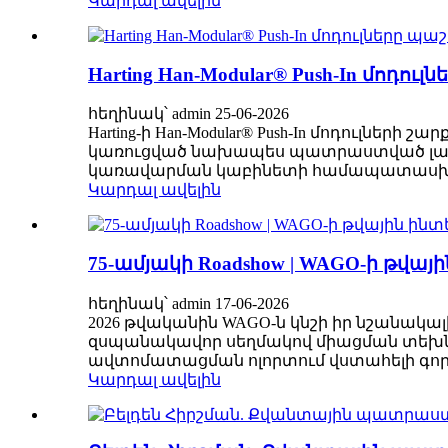
Կարդալ ավելին
Harting Han-Modular® Push-In մո
հեղինակ՝ admin 25-06-2026
Harting-ի Han-Modular® Push-In մոդուլներ
կառուցված նախապես պատրաստված լարե
կառավարման կաբինետի համապատասխան
Կարդալ ավելին
75-ամյակի Roadshow | WAGO-ի թվա
հեղինակ՝ admin 17-06-2026
2026 թվականին WAGO-ն կնշի իր նշանակալ
զսպանակավոր սեղմակով միացման տեխն
ավտոմատացման ոլորտում վստահելի գործըն
Կարդալ ավելին